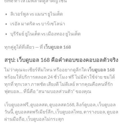
time ทำให้ไม่พลาดคู่สำคัญ เช่น
ลิเวอร์พูล vs แมนฯ ยูไนเต็ด
เรอัล มาดริด vs บาร์เซโลน่า
บุรีรัมย์ ยูไนเต็ด vs เมืองทอง ยูไนเต็ด
ทุกคู่ดูได้ที่เดียว — ที่
เว็บดูบอล 168
สรุป: เว็บดูบอล 168 คือคำตอบของคอบอลตัวจริง
ไม่ว่าคุณจะเชียร์ทีมไหน หรืออยากดูลีกใด
เว็บดูบอล 168
พร้อมให้บริการตลอด 24 ชั่วโมง ฟรี ไม่มีค่าใช้จ่าย ชมได้
ทุกที่ ทุกเวลา ภาพชัด เสียงดี ไม่ดีเลย์ หากคุณคือคนที่รัก
ฟุตบอล… ที่นี่คือ “สนามบอลส่วนตัว” ของคุณ
เว็บดูบอลฟรี, ดูบอลสด, ดูบอลสด168, ลิงก์ดูบอล, เว็บดูบอล
วันนี้, ดูบอลสดพรีเมียร์ลีก, เว็บดูบอลไทย, ตารางบอล, ดูบอล
ผ่านมือถือ, เว็บดูบอลไม่กระตุก