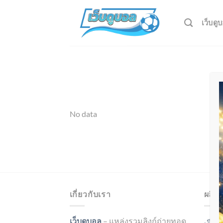
Skip
to
เว็บดู
content
No data
เกี่ยวกับเรา
ผลิต
เว็บดูบอล
– แหล่งรวมลิงก์ถ่ายทอด