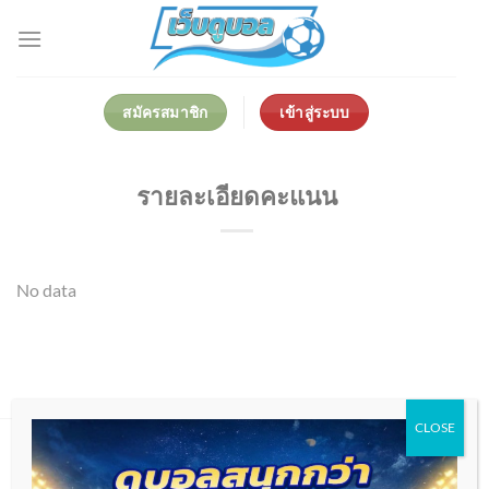
Skip
to
content
สมัครสมาชิก
เข้าสู่ระบบ
รายละเอียดคะแนน
No data
CLOSE
เกี่ยวกับเรา