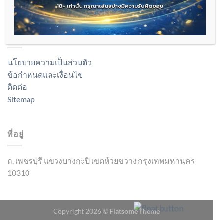
ทีเด็ดบอล
ข้อมูล
นโยบายความเป็นส่วนตัว
ข้อกำหนดและเงื่อนไข
ติดต่อ
Sitemap
ที่อยู่
ถ. เพชรบุรี แขวงบางกะปิ เขตห้วยขวาง กรุงเทพมหานคร
10310
Copyright 2026 ©
Flatsome Theme