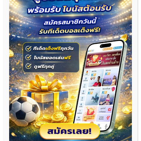
เว็บดูบอล
– แหล่งรวมลิงก์ถ่ายทอดสดฟุตบอลครบทุกคู่ ครบ
ทุกลีก อัปเดตตลอด 24 ชั่วโมง ไม่ว่าจะเป็น พรีเมียร์ลีก
(Premier League), ลาลีกา สเปน (La Liga), กัลโช่ เซเรีย อา
(Serie A), บุนเดสลีกา เยอรมนี (Bundesliga), ลีกเอิง ฝรั่งเศส
(Ligue 1), ยูฟ่า แชมเปียนส์ลีก (UCL) หรือแม้แต่
ไทยลีก
ก็
สามารถรับชมได้ฟรีแบบ
คมชัด ไม่กระตุก ดูได้ทุกที่ ทุกเวลา
ผ่านทุกอุปกรณ์ทั้งมือถือ แท็บเล็ต และคอมพิวเตอร์
ผลิตภัณฑ์ของเรา
เว็บดูบอล
ผลบอลสด
ผลบอลย้อนหลัง
โปรแกรมบอล