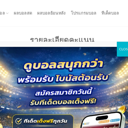
บอล
ผลบอลสด
ผลบอลย้อนหลัง
โปรแกรมบอล
ทีเด็ดบอล
รายละเอียดคะแนน
CLOS
ภัณฑ์ของเรา
ข้อมูล
นโยบายความเป็นส่วนตัว