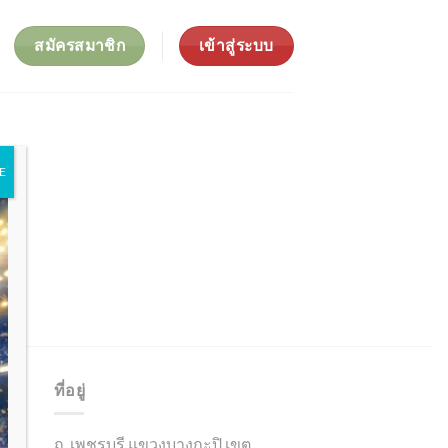
สมัครสมาชิก
เข้าสู่ระบบ
E
ที่อยู่
ถ. เพชรบุรี แขวงบางกะปิ เขต