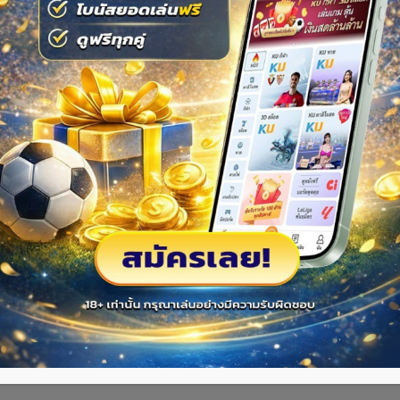
ูบอล
ข้อกำหนดและเงื่อนไข
อลสด
ติดต่อ
Sitemap
ลย้อนหลัง
แกรมบอล
ดบอล