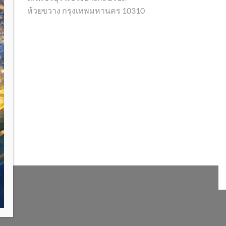
ห้วยขวาง กรุงเทพมหานคร 10310