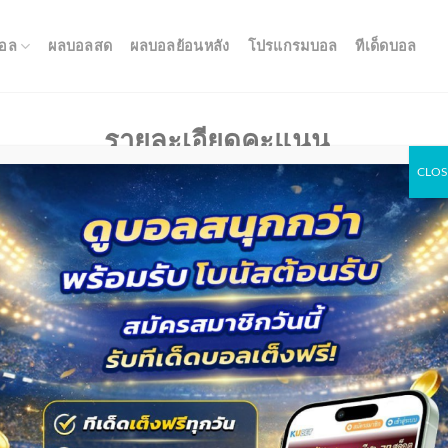
บอล
ผลบอลสด
ผลบอลย้อนหลัง
โปรแกรมบอล
ทีเด็ดบอล
รายละเอียดคะแนน
CLOS
ภัณฑ์ของเรา
ข้อมูล
นโยบายความเป็นส่วนตัว