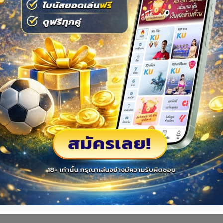
ูบอล
ข้อกำหนดและเงื่อนไข
อลสด
ติดต่อ
Sitemap
ลย้อนหลัง
แกรมบอล
ดบอล