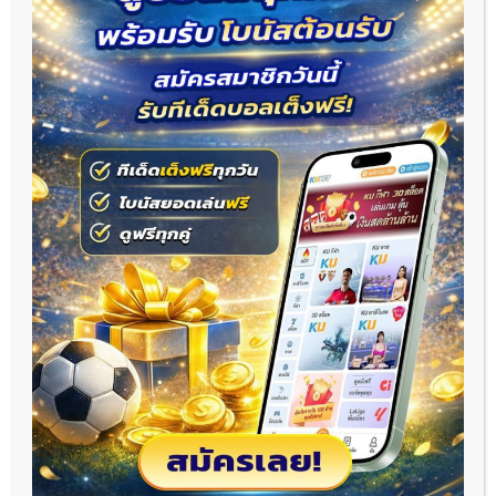
เว็บดูบอล
– แหล่งรวมลิงก์ถ่ายทอดสดฟุตบอลครบทุกคู่ ครบ
ทุกลีก อัปเดตตลอด 24 ชั่วโมง ไม่ว่าจะเป็น พรีเมียร์ลีก
(Premier League), ลาลีกา สเปน (La Liga), กัลโช่ เซเรีย อา
(Serie A), บุนเดสลีกา เยอรมนี (Bundesliga), ลีกเอิง ฝรั่งเศส
(Ligue 1), ยูฟ่า แชมเปียนส์ลีก (UCL) หรือแม้แต่
ไทยลีก
ก็
สามารถรับชมได้ฟรีแบบ
คมชัด ไม่กระตุก ดูได้ทุกที่ ทุกเวลา
ผ่านทุกอุปกรณ์ทั้งมือถือ แท็บเล็ต และคอมพิวเตอร์
ผลิตภัณฑ์ของเรา
เว็บดูบอล
ผลบอลสด
ผลบอลย้อนหลัง
โปรแกรมบอล