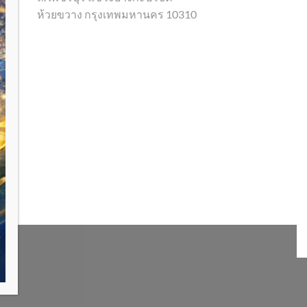
ห้วยขวาง กรุงเทพมหานคร 10310