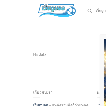
Skip
to
เว็บดู
content
No data
เกี่ยวกับเรา
ผลิต
เว็บดูบอล
– แหล่งรวมลิงก์ถ่ายทอด