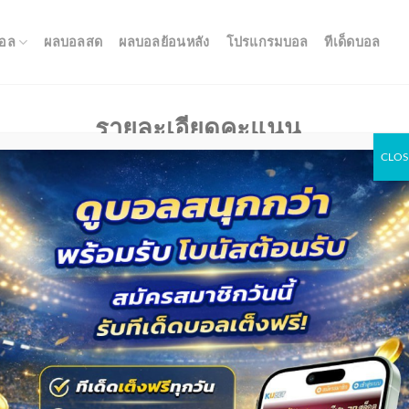
บอล
ผลบอลสด
ผลบอลย้อนหลัง
โปรแกรมบอล
ทีเด็ดบอล
รายละเอียดคะแนน
CLOS
ภัณฑ์ของเรา
ข้อมูล
นโยบายความเป็นส่วนตัว