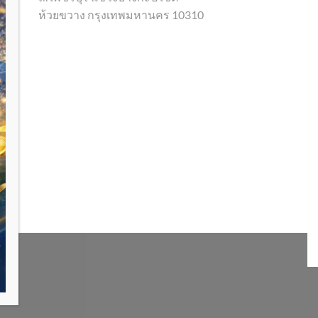
ห้วยขวาง กรุงเทพมหานคร 10310