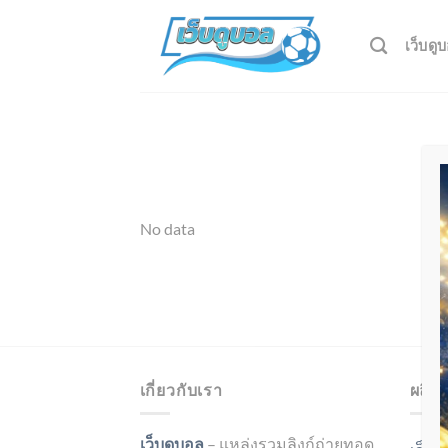
Skip
to
เว็บดู
content
No data
เกี่ยวกับเรา
ผลิต
เว็บดูบอล
– แหล่งรวมลิงก์ถ่ายทอด