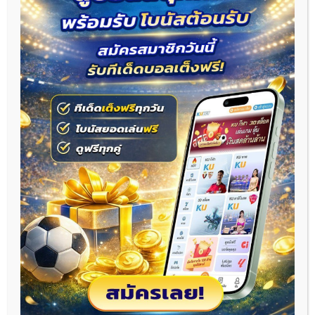
เว็บดูบอล
– แหล่งรวมลิงก์ถ่ายทอดสดฟุตบอลครบทุกคู่ ครบ
ทุกลีก อัปเดตตลอด 24 ชั่วโมง ไม่ว่าจะเป็น พรีเมียร์ลีก
(Premier League), ลาลีกา สเปน (La Liga), กัลโช่ เซเรีย อา
(Serie A), บุนเดสลีกา เยอรมนี (Bundesliga), ลีกเอิง ฝรั่งเศส
(Ligue 1), ยูฟ่า แชมเปียนส์ลีก (UCL) หรือแม้แต่
ไทยลีก
ก็
สามารถรับชมได้ฟรีแบบ
คมชัด ไม่กระตุก ดูได้ทุกที่ ทุกเวลา
ผ่านทุกอุปกรณ์ทั้งมือถือ แท็บเล็ต และคอมพิวเตอร์
ผลิตภัณฑ์ของเรา
เว็บดูบอล
ผลบอลสด
ผลบอลย้อนหลัง
โปรแกรมบอล