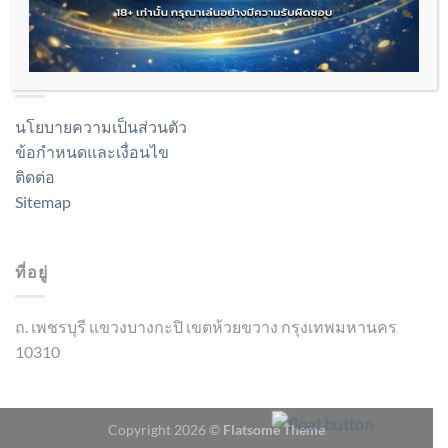
ทีเด็ดบอล
ข้อมูล
นโยบายความเป็นส่วนตัว
ข้อกำหนดและเงื่อนไข
ติดต่อ
Sitemap
ที่อยู่
ถ. เพชรบุรี แขวงบางกะปิ เขตห้วยขวาง กรุงเทพมหานคร
10310
Copyright 2026 ©
Flatsome Theme